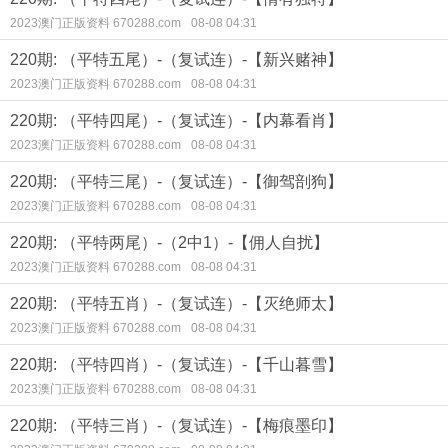
2023澳门正版资料 670288.com
08-08 04:31
220期: （平特五尾）-（复试连）-【新兴赌神】
2023澳门正版资料 670288.com
08-08 04:31
220期: （平特四尾）-（复试连）-【内幕看肖】
2023澳门正版资料 670288.com
08-08 04:31
220期: （平特三尾）-（复试连）-【御驾剖狗】
2023澳门正版资料 670288.com
08-08 04:31
220期: （平特两尾）-（2中1）-【佣人自扰】
2023澳门正版资料 670288.com
08-08 04:31
220期: （平特五肖）-（复试连）-【灭绝师太】
2023澳门正版资料 670288.com
08-08 04:31
220期: （平特四肖）-（复试连）-【千山暮雪】
2023澳门正版资料 670288.com
08-08 04:31
220期: （平特三肖）-（复试连）-【梅痕墨印】