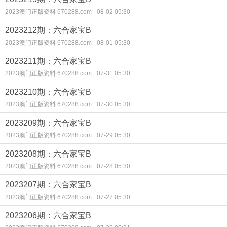
2023澳门正版资料 670288.com
08-02 05:30
2023212期：六合家宝B
2023澳门正版资料 670288.com
08-01 05:30
2023211期：六合家宝B
2023澳门正版资料 670288.com
07-31 05:30
2023210期：六合家宝B
2023澳门正版资料 670288.com
07-30 05:30
2023209期：六合家宝B
2023澳门正版资料 670288.com
07-29 05:30
2023208期：六合家宝B
2023澳门正版资料 670288.com
07-28 05:30
2023207期：六合家宝B
2023澳门正版资料 670288.com
07-27 05:30
2023206期：六合家宝B